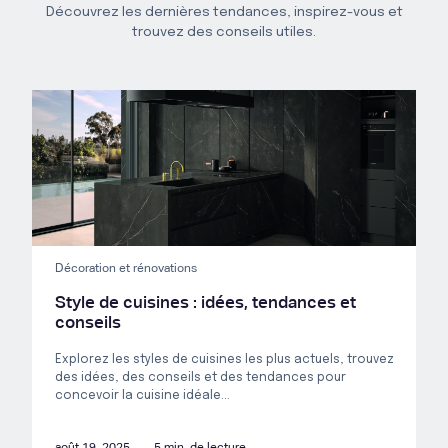
Découvrez les dernières tendances, inspirez-vous et
trouvez des conseils utiles.
Décoration et rénovations
Style de cuisines : idées, tendances et
conseils
Explorez les styles de cuisines les plus actuels, trouvez
des idées, des conseils et des tendances pour
concevoir la cuisine idéale...
août 19, 2025
5 min. de lecture