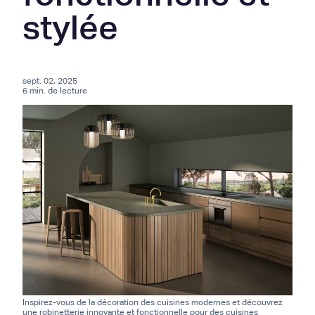
stylée
sept. 02, 2025
6 min. de lecture
Inspirez-vous de la décoration des cuisines modernes et découvrez
une robinetterie innovante et fonctionnelle pour des cuisines