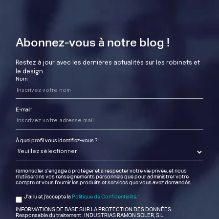
Abonnez-vous à notre blog !
Restez à jour avec les dernières actualités sur les robinets et
le design.
Nom
E-mail
*
À quel profil vous identifiez-vous ?
*
ramonsoler s'engage à protéger et à respecter votre vie privée, et nous
n'utiliserons vos renseignements personnels que pour administrer votre
compte et vous fournir les produits et services que vous avez demandés.
J'ai lu et j'accepte la
Politique de Confidentialité
.
*
INFORMATIONS DE BASE SUR LA PROTECTION DES DONNÉES :
Responsable du traitement : INDUSTRIAS RAMON SOLER, S.L.