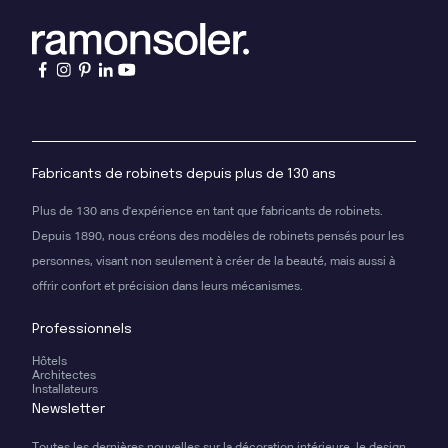
Fabricants de robinets depuis plus de 130 ans
Plus de 130 ans d'expérience en tant que fabricants de robinets.
Depuis 1890, nous créons des modèles de robinets pensés pour les
personnes, visant non seulement à créer de la beauté, mais aussi à
offrir confort et précision dans leurs mécanismes.
Professionnels
Hôtels
Architectes
Installateurs
Newsletter
Toutes les dernières nouvelles sur la décoration intérieure, le design