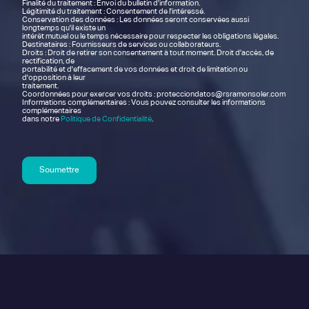
Finalité du traitement : Envoi du bulletin d'information.
Légitimité du traitement : Consentement de l'intéressé.
Conservation des données : Les données seront conservées aussi
longtemps qu'il existe un
intérêt mutuel ou le temps nécessaire pour respecter les obligations légales.
Destinataires : Fournisseurs de services ou collaborateurs.
Droits : Droit de retirer son consentement à tout moment. Droit d'accès, de
rectification, de
portabilité et d'effacement de vos données et droit de limitation ou
d'opposition à leur
traitement.
Coordonnées pour exercer vos droits : protecciondatos@rsramonsoler.com
Informations complémentaires : Vous pouvez consulter les informations
complémentaires
dans notre
Politique de Confidentialité
.