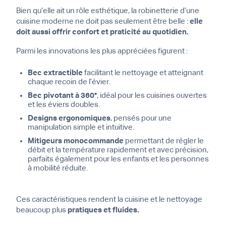
Bien qu’elle ait un rôle esthétique, la robinetterie d’une
cuisine moderne ne doit pas seulement être belle :
elle
doit aussi offrir confort et praticité au quotidien.
Parmi les innovations les plus appréciées figurent :
Bec extractible
facilitant le nettoyage et atteignant
chaque recoin de l’évier.
Bec pivotant à 360°
, idéal pour les cuisines ouvertes
et les éviers doubles.
Designs ergonomiques
, pensés pour une
manipulation simple et intuitive.
Mitigeurs monocommande
permettant de régler le
débit et la température rapidement et avec précision,
parfaits également pour les enfants et les personnes
à mobilité réduite.
Ces caractéristiques rendent la cuisine et le nettoyage
beaucoup plus
pratiques et fluides.