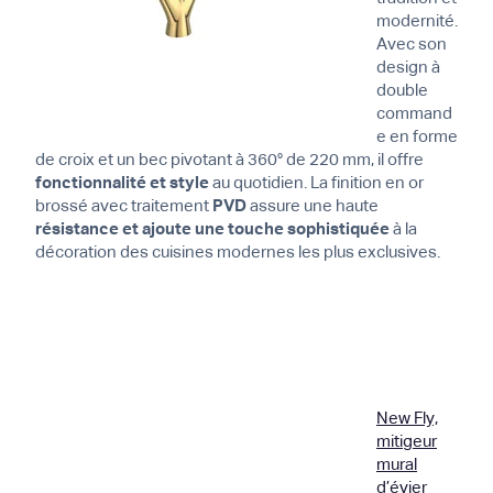
modernité.
Avec son
design à
double
command
e en forme
de croix et un bec pivotant à 360° de 220 mm, il offre
fonctionnalité et style
au quotidien. La finition en or
brossé avec traitement
PVD
assure une haute
résistance et ajoute une touche sophistiquée
à la
décoration des cuisines modernes les plus exclusives.
New Fly,
mitigeur
mural
d’évier