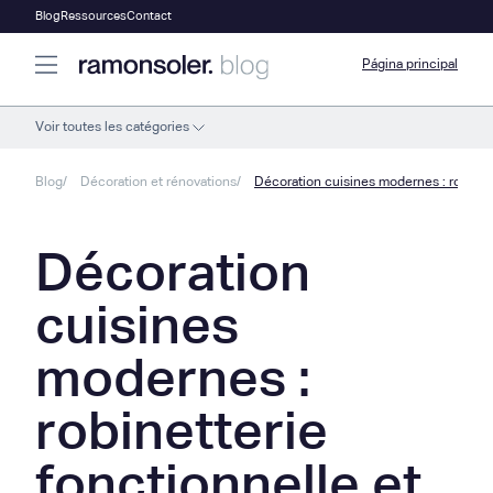
Blog
Ressources
Contact
Página principal
Voir toutes les catégories
Blog
Décoration et rénovations
Décoration cuisines modernes : robinett
Décoration
cuisines
modernes :
robinetterie
fonctionnelle et