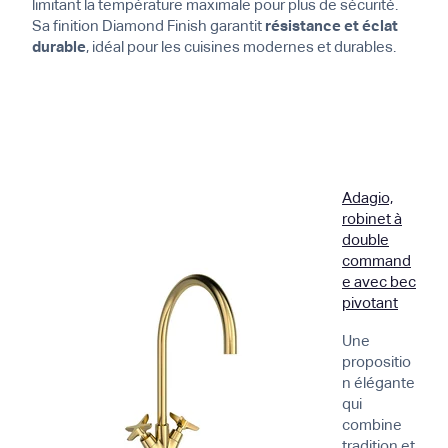
limitant la température maximale pour plus de sécurité.
Sa finition Diamond Finish garantit
résistance et éclat
durable
, idéal pour les cuisines modernes et durables.
Adagio,
robinet à
double
command
e avec bec
pivotant
Une
propositio
n élégante
qui
combine
tradition et