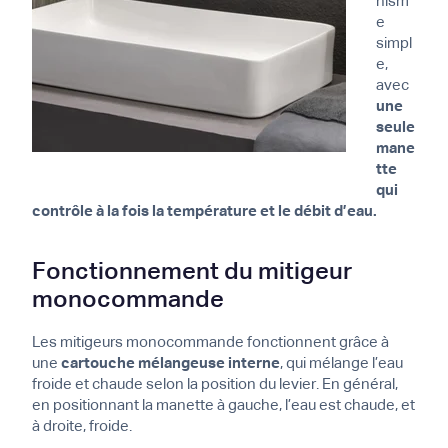
nism
e
simpl
e,
avec
une
seule
mane
tte
qui
contrôle à la fois la température et le débit d’eau.
Fonctionnement du mitigeur
monocommande
Les mitigeurs monocommande fonctionnent grâce à
une
cartouche mélangeuse interne
, qui mélange l’eau
froide et chaude selon la position du levier. En général,
en positionnant la manette à gauche, l’eau est chaude, et
à droite, froide.