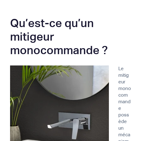
Qu’est-ce qu’un
mitigeur
monocommande ?
Le
mitig
eur
mono
com
mand
e
poss
ède
un
méca