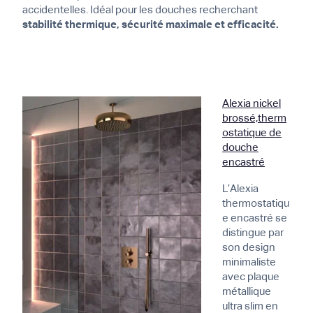
accidentelles. Idéal pour les douches recherchant
stabilité thermique, sécurité maximale et efficacité.
Alexia nickel
brossé,therm
ostatique de
douche
encastré
L’Alexia
thermostatiqu
e encastré se
distingue par
son design
minimaliste
avec plaque
métallique
ultra slim en