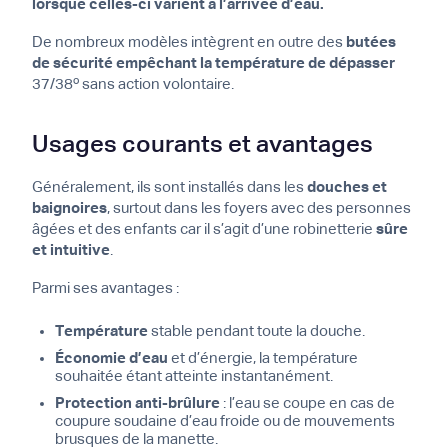
lorsque celles-ci varient à l’arrivée d’eau.
De nombreux modèles intègrent en outre des
butées
de sécurité empêchant la température de dépasser
37/38º sans action volontaire.
Usages courants et avantages
Généralement, ils sont installés dans les
douches et
baignoires
, surtout dans les foyers avec des personnes
âgées et des enfants car il s’agit d’une robinetterie
sûre
et intuitive
.
Parmi ses avantages :
Température
stable pendant toute la douche.
Économie d’eau
et d’énergie, la température
souhaitée étant atteinte instantanément.
Protection anti-brûlure
: l’eau se coupe en cas de
coupure soudaine d’eau froide ou de mouvements
brusques de la manette.