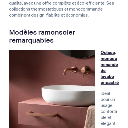
qualité, avec une offre complète et éco-efficiente. Ses
collections thermostatiques et monocommande
combinent design, fiabilité et économies.
Modèles ramonsoler
remarquables
Odisea,
monoco
mmande
de
lavabo
encastré
Idéal
pour un
usage
conforta
ble et
élégant.