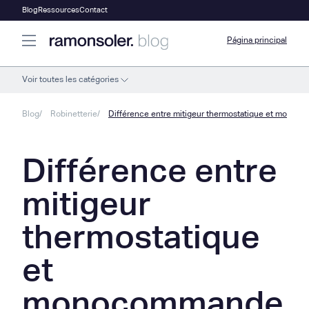
Blog
Ressources
Contact
Página principal
Voir toutes les catégories
Blog
Robinetterie
Différence entre mitigeur thermostatique et mono
Différence entre
mitigeur
thermostatique
et
monocommande