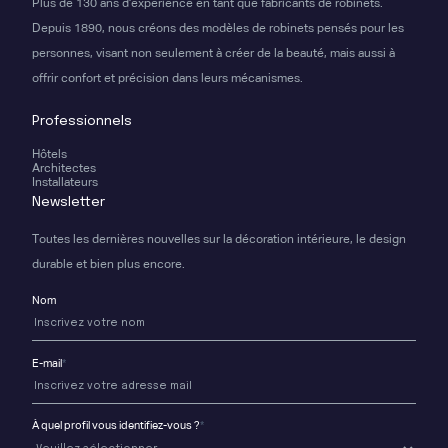
Plus de 130 ans d'expérience en tant que fabricants de robinets.
Depuis 1890, nous créons des modèles de robinets pensés pour les
personnes, visant non seulement à créer de la beauté, mais aussi à
offrir confort et précision dans leurs mécanismes.
Professionnels
Hôtels
Architectes
Installateurs
Newsletter
Toutes les dernières nouvelles sur la décoration intérieure, le design
durable et bien plus encore.
Nom
E-mail
*
À quel profil vous identifiez-vous ?
*