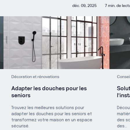
déc. 09, 2025
7 min. de lect
Décoration et rénovations
Conseil
Adapter les douches pour les
Solu
seniors
l'ins
Trouvez les meilleures solutions pour
Découv
adapter les douches pour les seniors et
matièr
transformez votre maison en un espace
des so
sécurisé.
des...