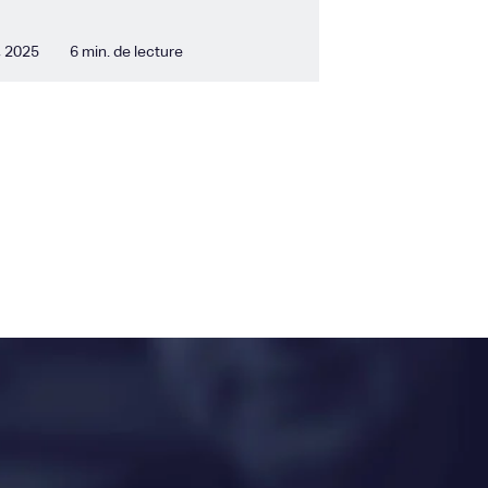
, 2025
6 min. de lecture