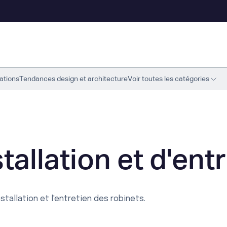
ations
Tendances design et architecture
Voir toutes les catégories
tallation et d'ent
nstallation et l'entretien des robinets.