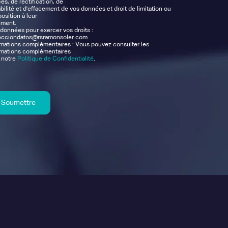
ès, de rectification, de
bilité et d'effacement de vos données et droit de limitation ou
osition à leur
ement.
données pour exercer vos droits :
ecciondatos@rsramonsoler.com
rmations complémentaires : Vous pouvez consulter les
rmations complémentaires
 notre
Politique de Confidentialité
.