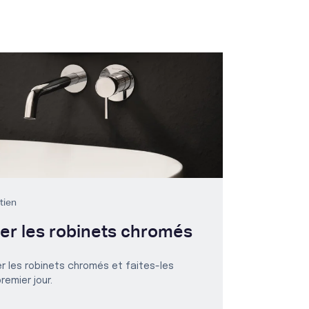
etien
r les robinets chromés
 les robinets chromés et faites-les
emier jour.