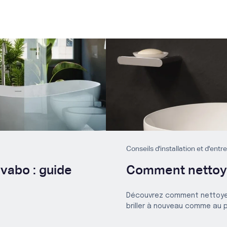
Conseils d'installation et d'entr
avabo : guide
Comment nettoye
Découvrez comment nettoyer
briller à nouveau comme au pr