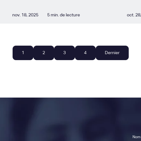
nov. 18, 2025
5 min. de lecture
oct. 28
1
2
3
4
Dernier
Nom