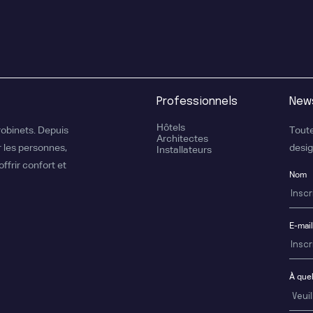
Professionnels
News
Hôtels
robinets. Depuis
Toute
Architectes
 les personnes,
desig
Installateurs
ffrir confort et
Nom
E-mail
À quel