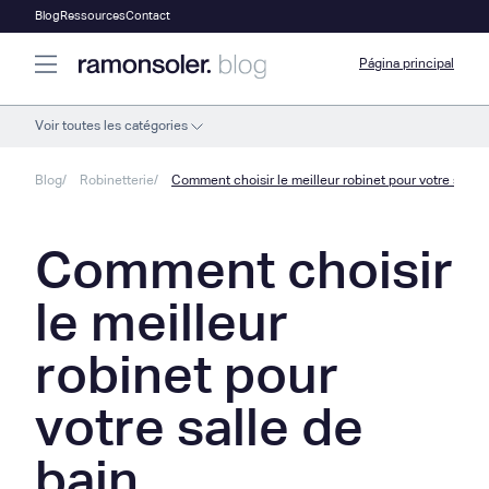
Blog
Ressources
Contact
Página principal
Voir toutes les catégories
Blog
Robinetterie
Comment choisir le meilleur robinet pour votre salle 
Comment choisir
le meilleur
robinet pour
votre salle de
bain