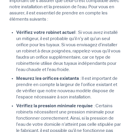
important de s’assurer que celui-ci est compatible avec
notre installation et la pression de l’eau. Pour vous en
assurer, il est essentiel de prendre en compte les
éléments suivants :
Vérifiez votre robinet actuel
: Si vous avez installé
un mitigeur, il est probable qu’il n’y ait qu’un seul
orifice pour les tuyaux. Si vous envisagez d’installer
un robinet à deux poignées, rappelez-vous qu’il vous
faudra un orifice supplémentaire, car ce type de
robinetterie utilise deux tuyaux indépendants pour
l’eau chaude et l’eau froide.
Mesurez les orifices existants
: Il est important de
prendre en compte la largeur de l’orifice existant et
de vérifier que notre nouveau modèle dispose de
l’espace nécessaire à son installation.
Vérifiez la pression minimale requise
: Certains
robinets nécessitent une pression minimale pour
fonctionner correctement. Ainsi, si la pression de
l’eau de votre domicile n’atteint pas celle stipulée par
le fabricant, il est possible qu’il ne fonctionne pas