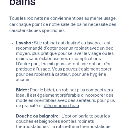
bains
Tous les robinets ne conviennent pas au même usage,
car chaque point de notre salle de bains nécessite des
caractéristiques spécifiques.
Lavabo :
Si le robinet est destiné au lavabo, il est
recommandé d’opter pour un robinet avec un bec
moyen, plus pratique pour se laver le visage ou les
mains sans éclaboussures ni complications.
D’autre part, les mitigeurs seront une option très
pratique à l’usage. Vous pouvez également opter
pour des robinets à capteur, pour une hygiène
accrue.
Bidet :
Pour le bidet, un robinet plus compact sera
idéal. Il est également préférable d'incorporer des
modèles orientables avec des aérateurs, pour plus
de praticité et
d’économie d’eau
.
Douche ou baignoire :
L’option parfaite pour les
douches et baignoires sont les robinets
thermostatiques. La robinetterie thermostatique