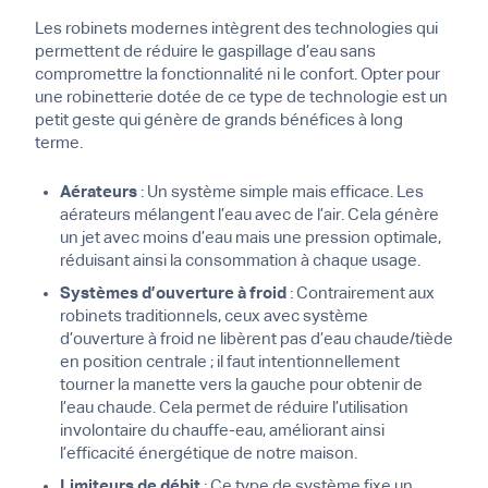
Les robinets modernes intègrent des technologies qui
permettent de réduire le gaspillage d’eau sans
compromettre la fonctionnalité ni le confort. Opter pour
une robinetterie dotée de ce type de technologie est un
petit geste qui génère de grands bénéfices à long
terme.
Aérateurs
: Un système simple mais efficace. Les
aérateurs mélangent l’eau avec de l’air. Cela génère
un jet avec moins d’eau mais une pression optimale,
réduisant ainsi la consommation à chaque usage.
Systèmes d’ouverture à froid
: Contrairement aux
robinets traditionnels, ceux avec système
d’ouverture à froid ne libèrent pas d’eau chaude/tiède
en position centrale ; il faut intentionnellement
tourner la manette vers la gauche pour obtenir de
l’eau chaude. Cela permet de réduire l’utilisation
involontaire du chauffe-eau, améliorant ainsi
l’efficacité énergétique de notre maison.
Limiteurs de débit
: Ce type de système fixe un