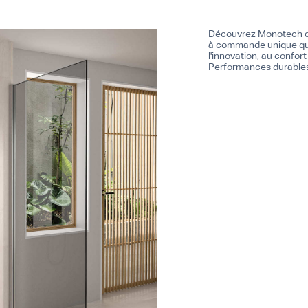
Découvrez Monotech de
à commande unique qui
l'innovation, au confor
Performances durables e