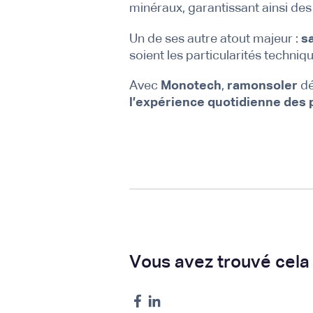
minéraux, garantissant ainsi de
Un de ses autre atout majeur :
sa
soient les particularités techni
Avec
Monotech
,
ramonsoler
dé
l’expérience quotidienne des
Vous avez trouvé cela 