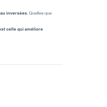
’eau inversées
. Quelles que
est celle qui améliore