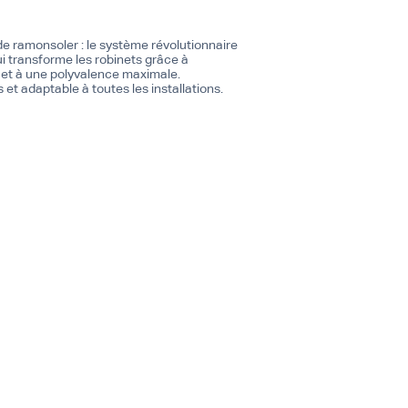
 ramonsoler : le système révolutionnaire
 transforme les robinets grâce à
t et à une polyvalence maximale.
t adaptable à toutes les installations.