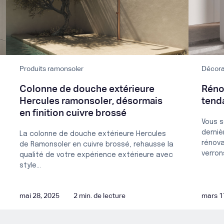
Produits ramonsoler
Décora
Colonne de douche extérieure
Rénov
Hercules ramonsoler, désormais
tend
en finition cuivre brossé
Vous s
derniè
La colonne de douche extérieure Hercules
rénova
de Ramonsoler en cuivre brossé, rehausse la
verrons
qualité de votre expérience extérieure avec
style...
mai 28, 2025
2 min. de lecture
mars 1