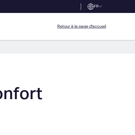
FR
Retour à la page d'accueil
onfort