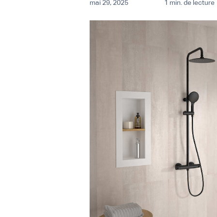
mai 29, 2025
1 min. de lecture