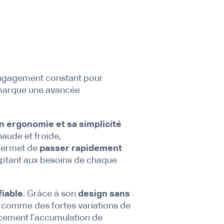
e engagement constant pour
marque une avancée
n ergonomie et sa simplicité
aude et froide,
 permet de
passer rapidement
adaptant aux besoins de chaque
fiable
. Grâce à son
design sans
 comme des fortes variations de
acement l’accumulation de