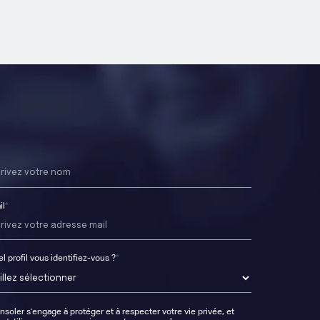
il
*
l profil vous identifiez-vous ?
*
soler s'engage à protéger et à respecter votre vie privée, et