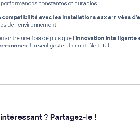
s performances constantes et durables.
 compatibilité avec les installations aux arrivées d
ques de l’environnement.
montre une fois de plus que
l’innovation intelligente 
 personnes
. Un seul geste. Un contrôle total.
intéressant ? Partagez-le !