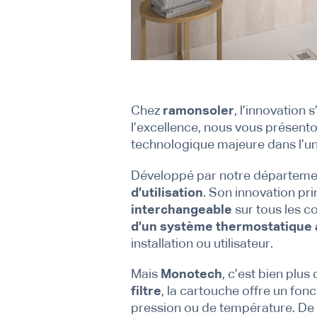
Chez
ramonsoler
, l’innovation
l’excellence, nous vous présent
technologique majeure dans l’uni
Développé par notre départem
d’utilisation
. Son innovation pr
interchangeable
sur tous les c
d’un système thermostatique
installation ou utilisateur.
Mais
Monotech
, c’est bien plu
filtre
, la cartouche offre un fo
pression ou de température. De 