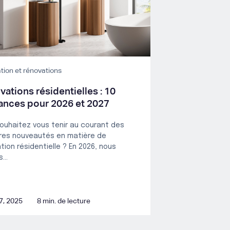
tion et rénovations
ations résidentielles : 10
ances pour 2026 et 2027
ouhaitez vous tenir au courant des
res nouveautés en matière de
tion résidentielle ? En 2026, nous
...
7, 2025
8 min. de lecture