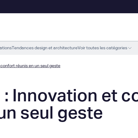
ations
Tendances design et architecture
Voir toutes les catégories
confort réunis en un seul geste
: Innovation et c
un seul geste